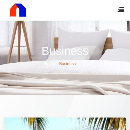
Business
Home
Business