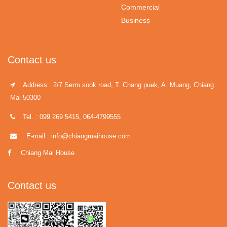
Commercial
Business
Contact us
Address : 2/7 Serm sook road, T. Chang puek, A. Muang, Chiang
Mai 50300
Tel. : 099 269 5415, 064-4799555
E-mail : info@chiangmaihouse.com
Chiang Mai House
Contact us