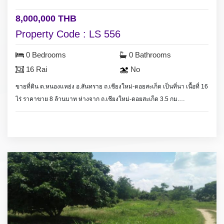
8,000,000 THB
Property Code : LS 556
0 Bedrooms
0 Bathrooms
16 Rai
No
ขายที่ดิน ต.หนองแหย่ง อ.สันทราย ถ.เชียงใหม่-ดอยสะเก็ด เป็นที่นา เนื้อที่ 16
ไร่ ราคาขาย 8 ล้านบาท ห่างจาก ถ.เชียงใหม่-ดอยสะเก็ด 3.5 กม.
Land for sale in Sansai on Chiangmai-Doi Saket Rd., rice farm land
size 16 Rai all for salet at 8 million, 3.5 km. from main road Chiangmai-
DoiSaket,
20 minute drive to Central Festival shopping mall.