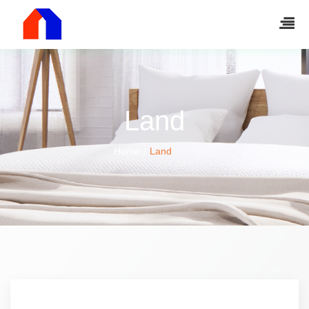
Land
Home
Land