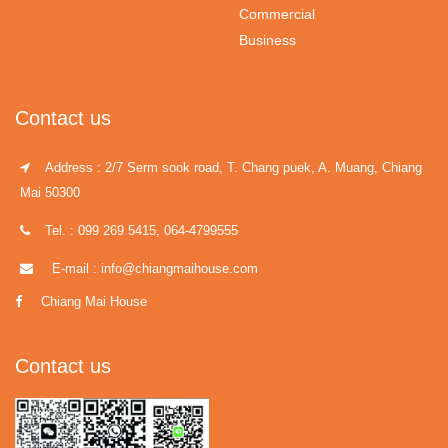
Commercial
Business
Contact us
Address : 2/7 Serm sook road, T. Chang puek, A. Muang, Chiang
Mai 50300
Tel. : 099 269 5415, 064-4799555
E-mail : info@chiangmaihouse.com
Chiang Mai House
Contact us