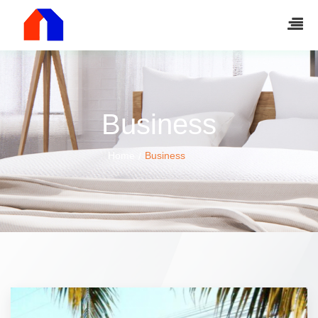
Business
Home
Business