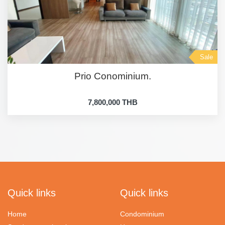
Sale
Prio Conominium.
7,800,000 THB
Quick links
Quick links
Home
Condominium