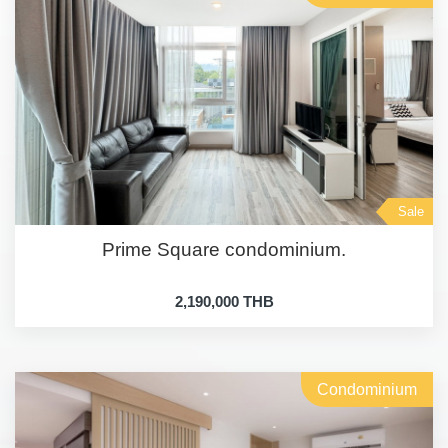
Sale
Prime Square condominium.
2,190,000 THB
Condominium