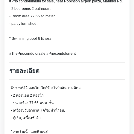
#Prio condominium for sale, near Robinson airport plaza, Mahidol Rd.
- 2 bedrooms 2 bathroom.
- Room area 77.65 sq.meter.
- partly furnished.
* Swimming pool & fitness.
#ThePriocondoforsale #Priocondoforrent
รายละเอียด
#ขายพริโอ้ คอนโด, ใกล้ห้างโรบินสัน, ถ.มหิดล
- 2 ห้องนอน 2 ห้องน้ำ
- ขนาดห้อง 77.65 ตร.ม. ชั้น -
- เครื่องปรับอากาศ, เครื่องทำน้ำอุ่น,
- ตู้เย็น, เครื่องซักผ้า
* สระว่ายน้ำ และฟิตเนส