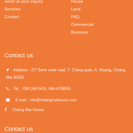
Send us your inquiry
House
Services
Land
Contact
FAQ
Commercial
Business
Contact us
Address : 2/7 Serm sook road, T. Chang puek, A. Muang, Chiang
Mai 50300
Tel. : 099 269 5415, 064-4799555
E-mail : info@chiangmaihouse.com
Chiang Mai House
Contact us