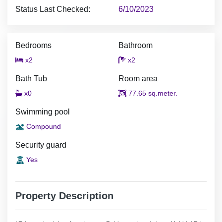
Status Last Checked:
6/10/2023
Bedrooms
Bathroom
x2
x2
Bath Tub
Room area
x0
77.65 sq.meter.
Swimming pool
Compound
Security guard
Yes
Property Description