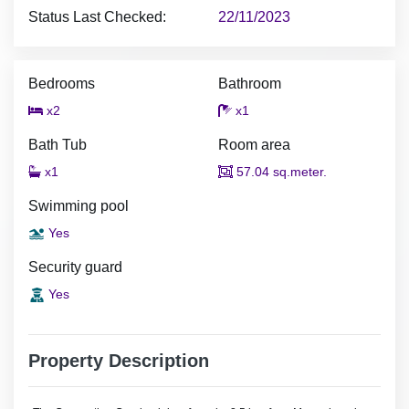
Status Last Checked:
22/11/2023
Bedrooms
Bathroom
x2
x1
Bath Tub
Room area
x1
57.04 sq.meter.
Swimming pool
Yes
Security guard
Yes
Property Description