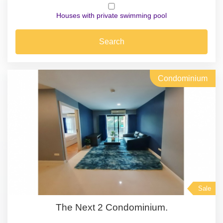
Houses with private swimming pool
Search
Condominium
Sale
The Next 2 Condominium.