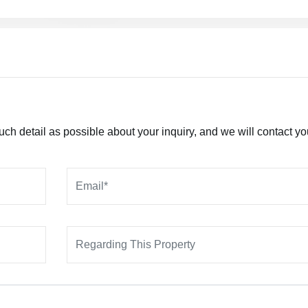
h detail as possible about your inquiry, and we will contact yo