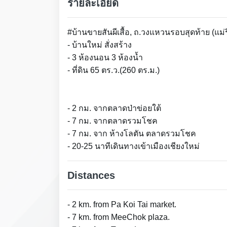
รายละเอียด
#บ้านขายสันผีเสื้อ, ถ.วงแหวนรอบสุดท้าย (แม่ร
- บ้านใหม่ สั่งสร้าง
- 3 ห้องนอน 3 ห้องน้ำ
- ที่ดิน 65 ตร.ว.(260 ตร.ม.)
- 2 กม. จากตลาดป่าข่อยใต้
- 7 กม. จากตลาดรวมโชค
- 7 กม. จาก ห้างโลตัน ตลาดรวมโชค
- 20-25 นาทีเดินทางเข้าเมืองเชียงใหม่
Distances
- 2 km. from Pa Koi Tai market.
- 7 km. from MeeChok plaza.