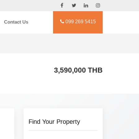
099 269 5415
Contact Us
3,590,000 THB
Find Your Property