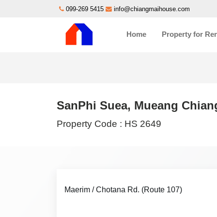
099-269 5415
info@chiangmaihouse.com
Home
Property for Re
SanPhi Suea, Mueang Chiang
Property Code :
HS 2649
Maerim / Chotana Rd. (Route 107)