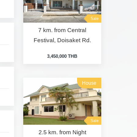
Sale
7 km. from Central
Festival, Doisaket Rd.
3,450,000 THB
House
Sale
2.5 km. from Night