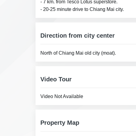
- 7 km. from Tesco Lotus superstore.
- 20-25 minute drive to Chiang Mai city.
Direction from city center
North of Chiang Mai old city (moat).
Video Tour
Video Not Available
Property Map