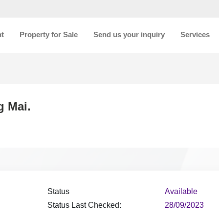
nt
Property for Sale
Send us your inquiry
Services
 Mai.
Status
Available
Status Last Checked:
28/09/2023