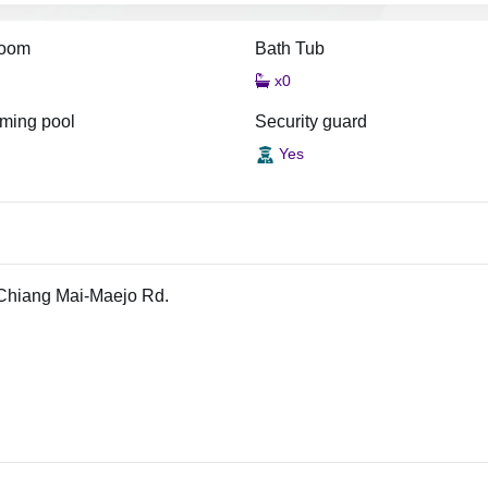
room
Bath Tub
x0
ming pool
Security guard
Yes
. Chiang Mai-Maejo Rd.