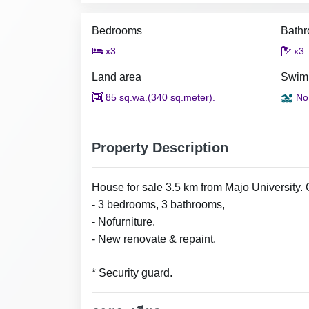
Bedrooms
Bath
x3
x3
Land area
Swim
85 sq.wa.(340 sq.meter).
No
Property Description
House for sale 3.5 km from Majo University
- 3 bedrooms, 3 bathrooms,
- Nofurniture.
- New renovate & repaint.
* Security guard.