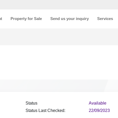
nt
Property for Sale
Send us your inquiry
Services
Status
Available
Status Last Checked:
22/09/2023