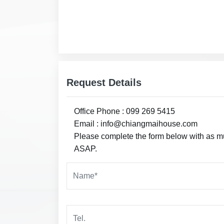
Request Details
Office Phone : 099 269 5415
Email : info@chiangmaihouse.com
Please complete the form below with as muc
ASAP.