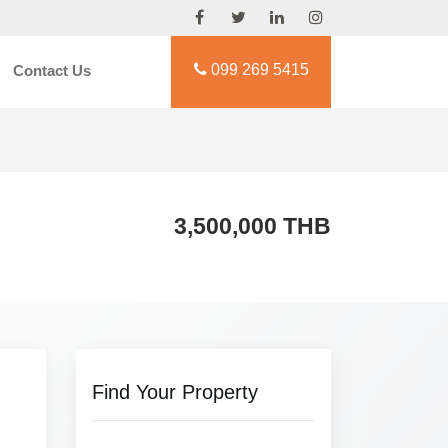
099 269 5415
Contact Us
3,500,000 THB
Find Your Property