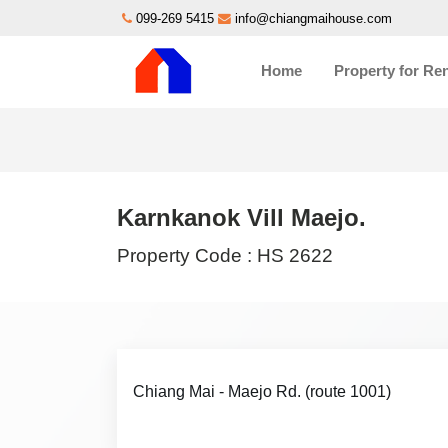
099-269 5415
info@chiangmaihouse.com
Home
Property for Re
Karnkanok Vill Maejo.
Property Code :
HS 2622
Chiang Mai - Maejo Rd. (route 1001)