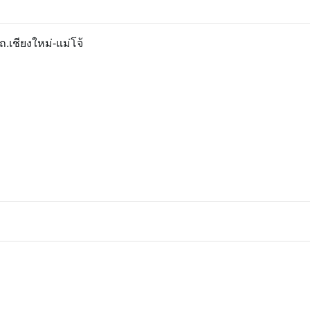
ถ.เชียงใหม่-แม่โจ้