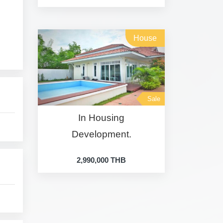
House
Sale
In Housing
Development.
2,990,000 THB