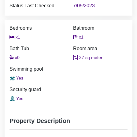
Status Last Checked:
7/09/2023
Bedrooms
Bathroom
x1
x1
Bath Tub
Room area
x0
37 sq.meter.
Swimming pool
Yes
Security guard
Yes
Property Description