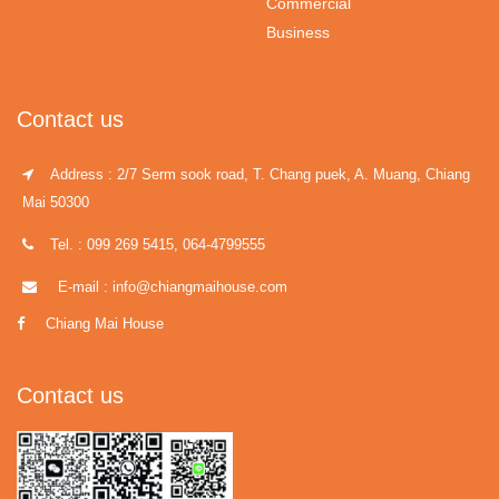
Commercial
Business
Contact us
Address : 2/7 Serm sook road, T. Chang puek, A. Muang, Chiang
Mai 50300
Tel. : 099 269 5415, 064-4799555
E-mail : info@chiangmaihouse.com
Chiang Mai House
Contact us