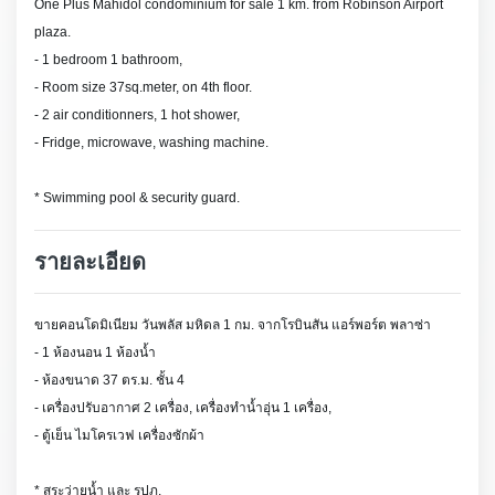
One Plus Mahidol
condominium
for sale
1 km. from Robinson Airport
plaza.
- 1 bedroom 1 bathroom,
- Room size 37sq.meter, on 4th floor.
- 2 air conditionners, 1 hot shower,
- Fridge, microwave, washing machine.
* Swimming pool & security guard.
รายละเอียด
ขายคอนโดมิเนียม วันพลัส มหิดล 1 กม. จาก
โรบินสัน แอร์พอร์ต พลาซ่า
- 1 ห้องนอน 1 ห้องน้ำ
- ห้องขนาด 37 ตร.ม. ชั้น 4
- เครื่องปรับอากาศ 2 เครื่อง, เครื่องทำน้ำอุ่น 1 เครื่อง,
- ตู้เย็น ไมโครเวฟ เครื่องซักผ้า
* สระว่ายน้ำ และ รปภ.