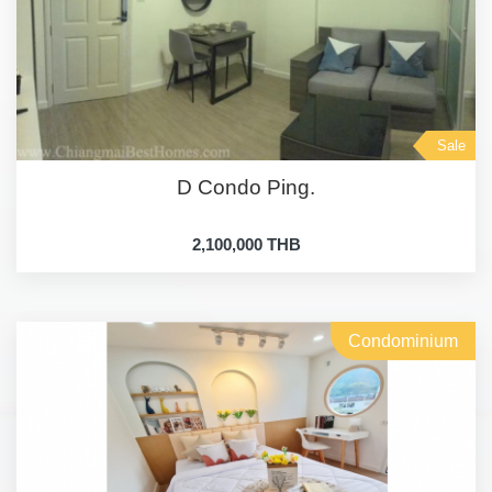
Sale
D Condo Ping.
2,100,000 THB
Condominium